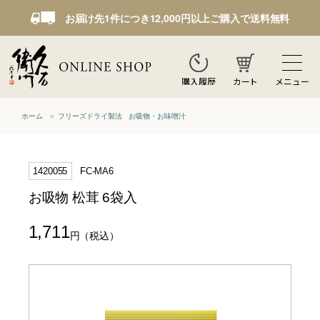
お届け先1件につき12,000円以上ご購入で送料無料
カート
メニュー
購入履歴
ホーム
フリーズドライ製法 お吸物・お味噌汁
1420055
FC-MA6
お吸物 松茸 6袋入
1,711
円
（税込）