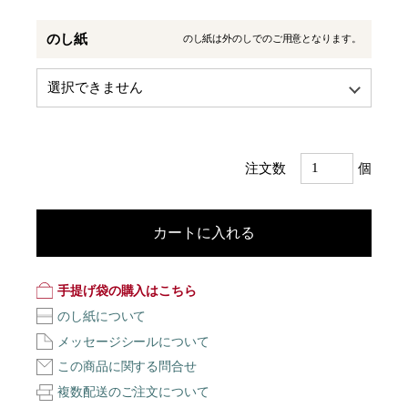
のし紙
のし紙は外のしでのご用意となります。
注文数
個
カートに入れる
手提げ袋の購入はこちら
のし紙について
メッセージシールについて
この商品に関する問合せ
複数配送のご注文について