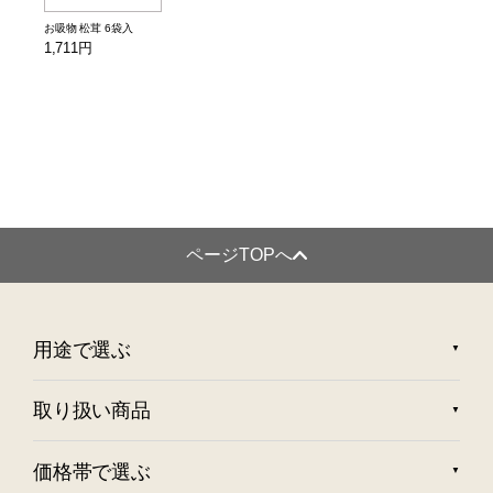
お吸物 松茸 6袋入
1,711円
ページTOPへ
用途で選ぶ
取り扱い商品
価格帯で選ぶ