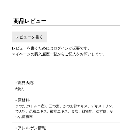
商品レビュー
レビューを書く
レビューを書くためにはログインが必要です。
マイページの購入履歴一覧からご記入をお願いします。
商品内容
6袋入
原材料
まつたけ(トルコ産)、三つ葉、かつお節エキス、デキストリン、
でん粉、昆布エキス、酵母エキス、食塩、穀物酢、ゆず皮、か
つお節粉末
アレルゲン情報