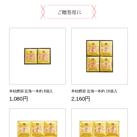
本枯鰹節 近海一本釣 8袋入
本枯鰹節 近海一本釣 16袋入
1,080円
2,160円