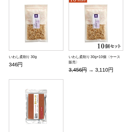
いわし柔削り 30g
いわし柔削り 30g×10個〈ケース
販売〉
346円
3,456円
→ 3,110円