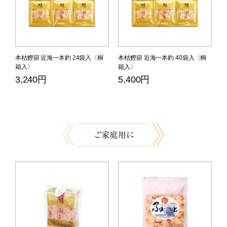
本枯鰹節 近海一本釣 24袋入〈桐
本枯鰹節 近海一本釣 40袋入〈桐
箱入〉
箱入〉
3,240円
5,400円