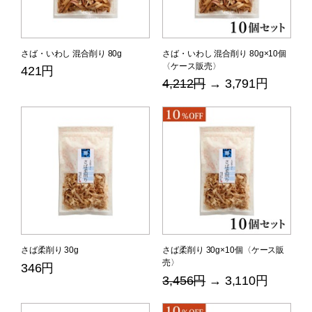
さば・いわし 混合削り 80g
さば・いわし 混合削り 80g×10個
〈ケース販売〉
421円
4,212円
→ 3,791円
さば柔削り 30g
さば柔削り 30g×10個〈ケース販
売〉
346円
3,456円
→ 3,110円