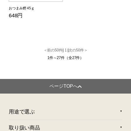
おつまみ鰹 45ｇ
648円
＜前の50件
|
1
|
次の50件＞
1件～27件（全27件）
ページTOPへ
用途で選ぶ
取り扱い商品