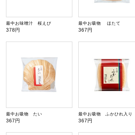
最中お味噌汁 桜えび
最中お吸物 ほたて
378円
367円
最中お吸物 たい
最中お吸物 ふかひれ入り
367円
367円