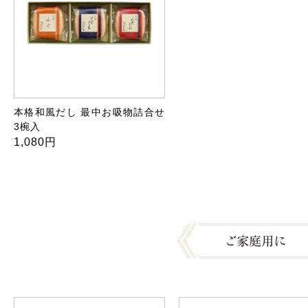
本格和風だし 最中お吸物詰合せ
3椀入
1,080円