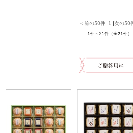
＜前の50件
|
1
|
次の50
1件～21件（全21件）