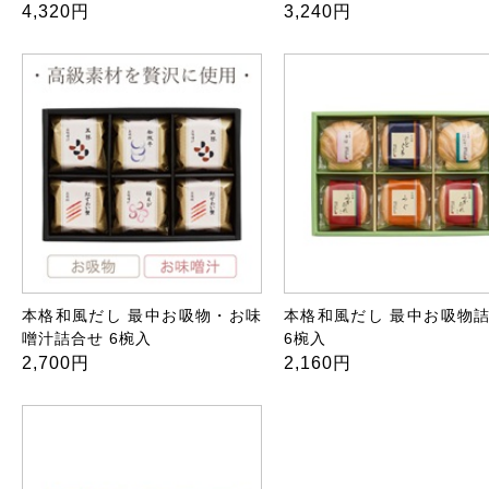
4,320円
3,240円
本格和風だし 最中お吸物・お味
本格和風だし 最中お吸物
噌汁詰合せ 6椀入
6椀入
2,700円
2,160円