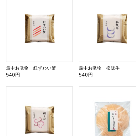
最中お吸物 紅ずわい蟹
最中お吸物 松阪牛
540円
540円