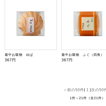
最中お吸物 ゆば
最中お吸物 ふぐ（四角）
367円
367円
＜前の50件
|
1
|
次の50
1件～21件（全21件）