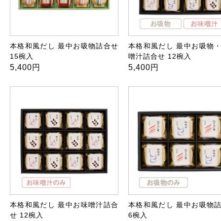
本格和風だし 最中お吸物詰合せ
本格和風だし 最中お吸物
15椀入
噌汁詰合せ 12椀入
5,400円
5,400円
本格和風だし 最中お味噌汁詰合
本格和風だし 最中お吸物
せ 12椀入
6椀入