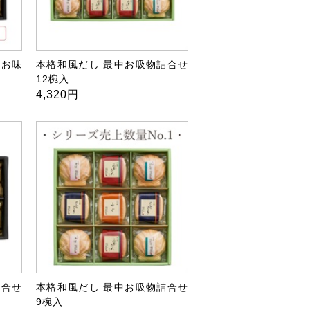
・お味
本格和風だし 最中お吸物詰合せ
12椀入
4,320円
詰合せ
本格和風だし 最中お吸物詰合せ
9椀入