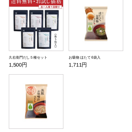
久右衛門だし５種セット
お吸物 ほたて 6袋入
1,500円
1,711円