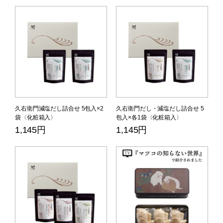
久右衛門減塩だし詰合せ 5包入×2
久右衛門だし・減塩だし詰合せ 5
袋〈化粧箱入〉
包入×各1袋〈化粧箱入〉
1,145円
1,145円