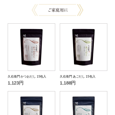
久右衛門 かつおだし 15包入
久右衛門 あごだし 15包入
1,123円
1,188円