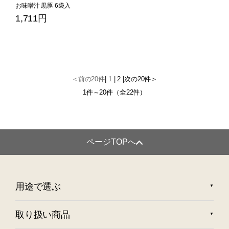
お味噌汁 黒豚 6袋入
1,711円
＜前の20件
|
1
|
2
|
次の20件＞
1件～20件（全22件）
ページTOPへ
用途で選ぶ
取り扱い商品