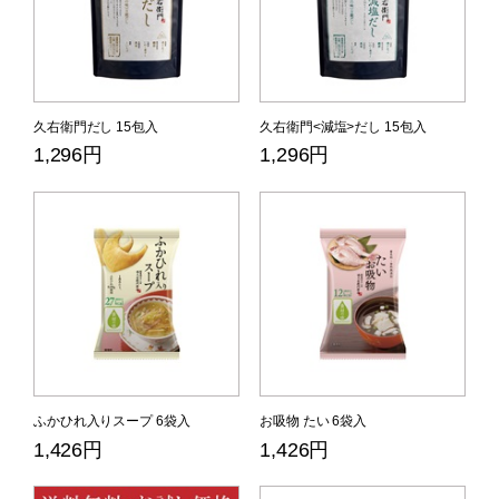
久右衛門だし 15包入
久右衛門<減塩>だし 15包入
1,296円
1,296円
ふかひれ入りスープ 6袋入
お吸物 たい 6袋入
1,426円
1,426円