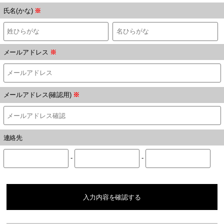
氏名(かな)
※
メールアドレス
※
メールアドレス(確認用)
※
連絡先
-
-
入力内容を確認する