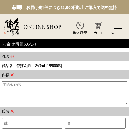
お届け先1件につき12,000円以上ご購入で送料無料
カート
メニュー
購入履歴
問合せ情報の入力
件名
※
商品名 : 倖ぽん酢 250ml [1990066]
内容
※
氏名
※