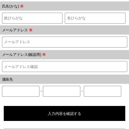
氏名(かな)
※
メールアドレス
※
メールアドレス(確認用)
※
連絡先
-
-
入力内容を確認する