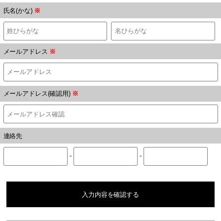
氏名(かな)
※
メールアドレス
※
メールアドレス(確認用)
※
連絡先
-
-
入力内容を確認する