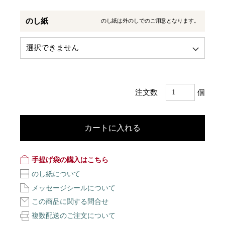
のし紙
のし紙は外のしでのご用意となります。
注文数
個
カートに入れる
手提げ袋の購入はこちら
のし紙について
メッセージシールについて
この商品に関する問合せ
複数配送のご注文について