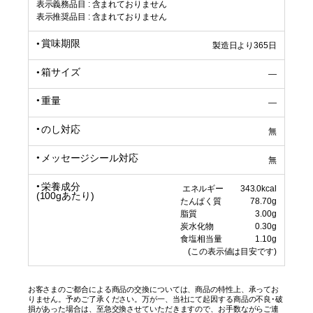
表示義務品目 : 含まれておりません
表示推奨品目 : 含まれておりません
賞味期限
製造日より365日
箱サイズ
―
重量
―
のし対応
無
メッセージシール対応
無
栄養成分
エネルギー 343.0kcal
(100gあたり)
たんぱく質 78.70g
脂質 3.00g
炭水化物 0.30g
食塩相当量 1.10g
(この表示値は目安です)
お客さまのご都合による商品の交換については、商品の特性上、承ってお
りません。予めご了承ください。万が一、当社にて起因する商品の不良･破
損があった場合は、至急交換させていただきますので、お手数ながらご連