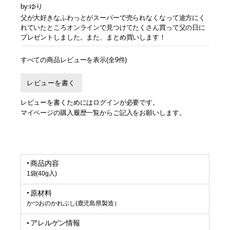
by:ゆり
父が大好きなふわっとがスーパーで売られなくなって途方にく
れていたところオンラインで見つけてたくさん買って父の日に
プレゼントしました。また、まとめ買いします！
すべての商品レビューを表示(全9件)
レビューを書く
レビューを書くためにはログインが必要です。
マイページの購入履歴一覧からご記入をお願いします。
商品内容
1袋(40g入)
原材料
かつおのかれぶし(鹿児島県製造）
アレルゲン情報