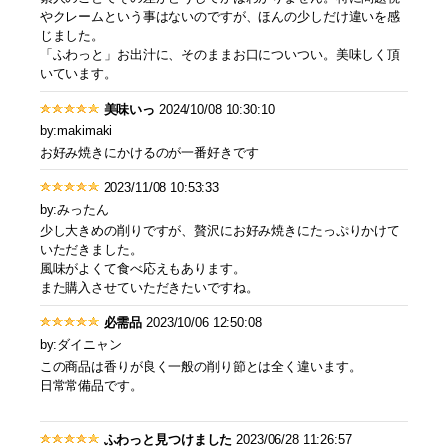
やクレームという事はないのですが、ほんの少しだけ違いを感
じました。
「ふわっと」お出汁に、そのままお口についつい。美味しく頂
いています。
美味いっ
2024/10/08 10:30:10
by:makimaki
お好み焼きにかけるのが一番好きです
2023/11/08 10:53:33
by:みったん
少し大きめの削りですが、贅沢にお好み焼きにたっぷりかけて
いただきました。
風味がよくて食べ応えもあります。
また購入させていただきたいですね。
必需品
2023/10/06 12:50:08
by:ダイニャン
この商品は香りが良く一般の削り節とは全く違います。
日常常備品です。
ふわっと見つけました
2023/06/28 11:26:57