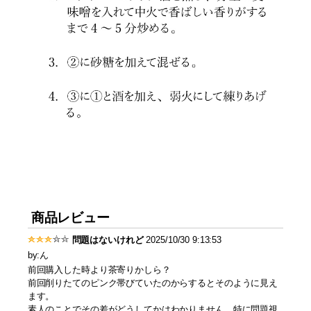
商品レビュー
問題はないけれど
2025/10/30 9:13:53
by:ん
前回購入した時より茶寄りかしら？
前回削りたてのピンク帯びていたのからするとそのように見え
ます。
素人のことでその差がどうしてかはわかりません。特に問題視