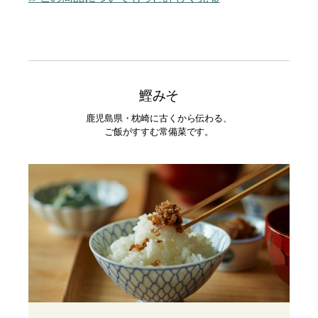
鰹みそ
鹿児島県・枕崎に古くから伝わる、
ご飯がすすむ常備菜です。