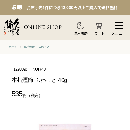
お届け先1件につき12,000円以上ご購入で送料無料
カート
メニュー
購入履歴
ホーム
本枯鰹節 ふわっと
1220028
KQH-40
本枯鰹節 ふわっと 40g
535
円
（税込）