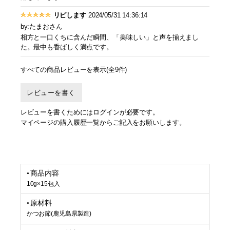
リピします
2024/05/31 14:36:14
by:たまおさん
相方と一口くちに含んだ瞬間、「美味しい」と声を揃えまし
た。最中も香ばしく満点です。
すべての商品レビューを表示(全9件)
レビューを書く
レビューを書くためにはログインが必要です。
マイページの購入履歴一覧からご記入をお願いします。
商品内容
10g×15包入
原材料
かつお節(鹿児島県製造)