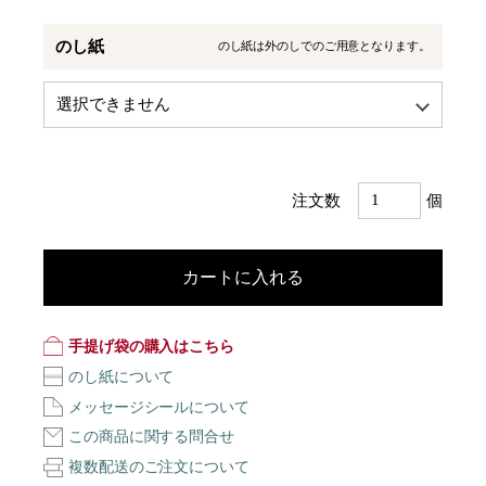
のし紙
のし紙は外のしでのご用意となります。
注文数
個
カートに入れる
手提げ袋の購入はこちら
のし紙について
メッセージシールについて
この商品に関する問合せ
複数配送のご注文について