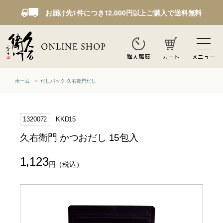
お届け先1件につき12,000円以上ご購入で送料無料
カート
メニュー
購入履歴
ホーム
だしパック 久右衛門だし
1320072
KKD15
久右衛門 かつおだし 15包入
1,123
円
（税込）