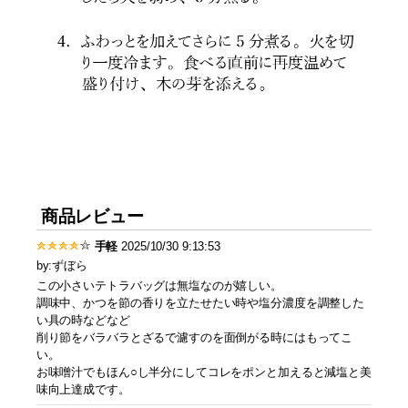
商品レビュー
手軽
2025/10/30 9:13:53
by:ずぼら
この小さいテトラバッグは無塩なのが嬉しい。
調味中、かつを節の香りを立たせたい時や塩分濃度を調整した
い具の時などなど
削り節をバラバラとざるで濾すのを面倒がる時にはもってこ
い。
お味噌汁でもほん○し半分にしてコレをポンと加えると減塩と美
味向上達成です。