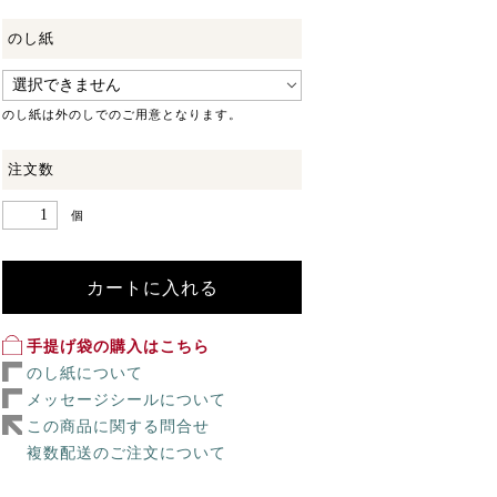
のし紙
のし紙は外のしでのご用意となります。
注文数
個
カートに入れる
手提げ袋の購入はこちら
のし紙について
メッセージシールについて
この商品に関する問合せ
複数配送のご注文について