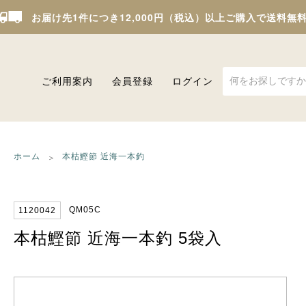
お届け先1件につき12,000円（税込）以上ご購入で送料無
ご利用案内
会員登録
ログイン
ホーム
本枯鰹節 近海一本釣
QM05C
1120042
本枯鰹節 近海一本釣 5袋入