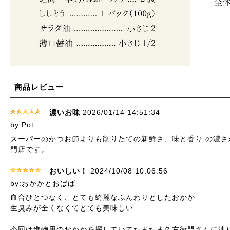
商品レビュー
濃いお味
2026/01/14 14:51:34
by:Pot
スーパーのかつお節よりも削りたての新鮮さ、味と香り の濃
門店です。
おいしい！
2024/10/08 10:06:56
by:おかかとおばば
血合ひとつなく、とても綺麗なふんわりとしたおかか
生臭みが全くなくてとても美味しい
今回は進物用のおかかを探していてたまたま久右衛門さんに辿