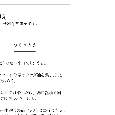
和え
、
便利な常備菜です。