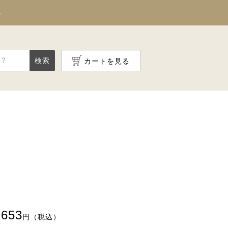
料
検索
カートを見る
653
円（税込）