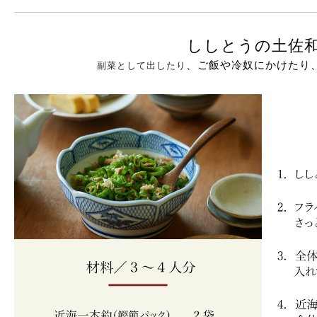
ししとうの土佐
、ご飯や冷奴にかけたり
副菜として出したり