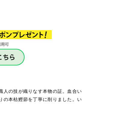
職人の技が織りなす本物の証。血合い
りの本枯鰹節を丁寧に削りました。い