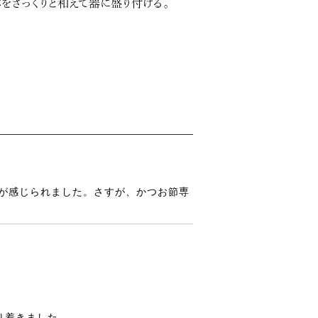
さが感じられました。さすが、かつお節専
り着きました