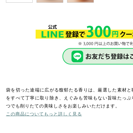
袋を切った途端に広がる馥郁たる香りは、厳選した素材と
をすべて丁寧に取り除き、えぐみも苦味もない旨味たっぷ
つでも削りたての美味しさをお楽しみいただけます。
この商品についてもっと詳しく見る