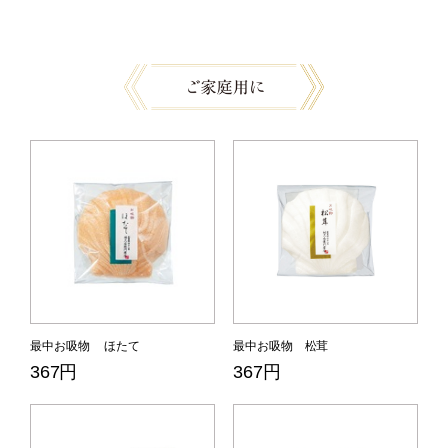
最中お吸物 ほたて
最中お吸物 松茸
367円
367円