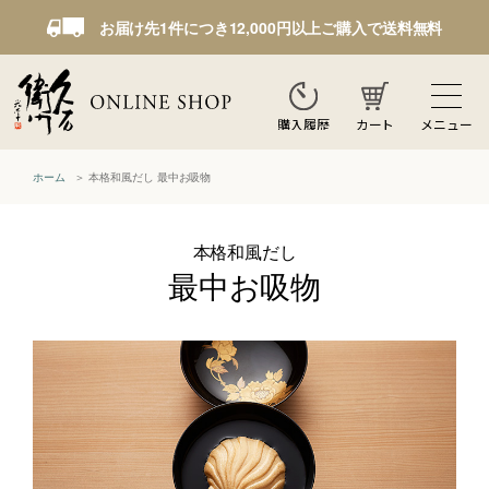
お届け先1件につき12,000円以上ご購入で送料無料
カート
メニュー
購入履歴
ホーム
本格和風だし 最中お吸物
本格和風だし
最中お吸物