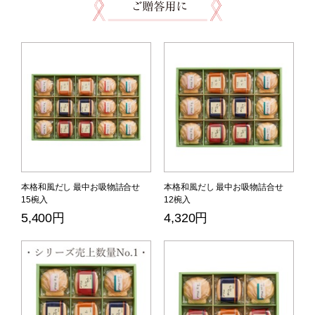
本格和風だし 最中お吸物詰合せ
本格和風だし 最中お吸物詰合せ
15椀入
12椀入
5,400円
4,320円