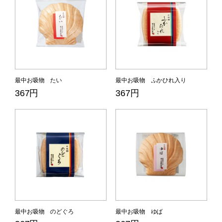
最中お吸物 たい
最中お吸物 ふかひれ入り
367円
367円
最中お吸物 のどぐろ
最中お吸物 ゆば