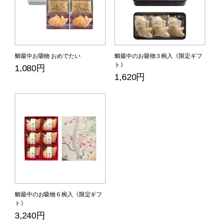
鯛最中お吸物 おめでたい
鯛最中のお吸物３椀入《限定ギフ
ト》
1,080円
1,620円
鯛最中のお吸物６椀入《限定ギフ
ト》
3,240円