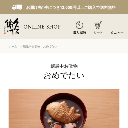
お届け先1件につき12,000円以上ご購入で送料無料
カート
メニュー
購入履歴
ホーム
鯛最中お吸物 おめでたい
鯛最中お吸物
おめでたい