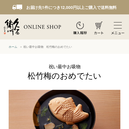
お届け先1件につき12,000円以上ご購入で送料無料
カート
メニュー
購入履歴
ホーム
祝い最中お吸物 松竹梅のおめでたい
祝い最中お吸物
松竹梅のおめでたい