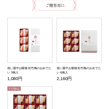
祝い最中お吸物 松竹梅のおめでた
祝い最中お吸物 松竹梅のおめでた
い 3椀入
い 6椀入
1,080円
2,160円