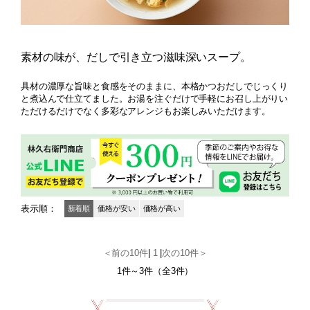
素材の味が、だしで引き立つ滋味深いスープ。
具材の濃厚な旨味と食感をそのままに、本格かつおだしでじっくり
と煮込んで仕立てました。お湯を注ぐだけで手軽にお召し上がりい
ただけるだけでなく多彩なアレンジもお楽しみいただけます。
表示順：
新着順
価格が安い
価格が高い
＜前の10件
|
1
|
次の10件＞
1件～3件（全3件）