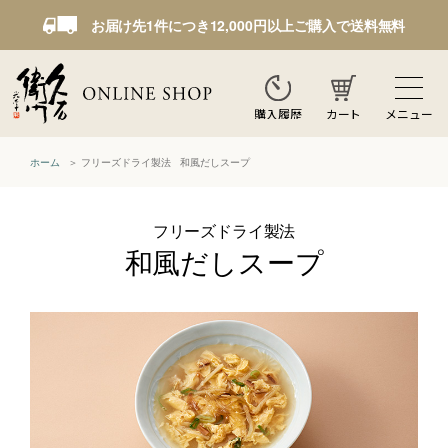
お届け先1件につき12,000円以上ご購入で送料無料
カート
メニュー
購入履歴
ホーム
フリーズドライ製法 和風だしスープ
フリーズドライ製法
和風だしスープ