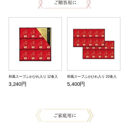
和風スープふかひれ入り 12食入
和風スープふかひれ入り 20食入
3,240円
5,400円