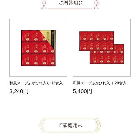
和風スープふかひれ入り 12食入
和風スープふかひれ入り 20食入
3,240円
5,400円