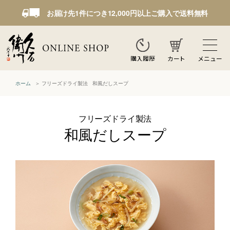
お届け先1件につき12,000円以上ご購入で送料無料
カート
メニュー
購入履歴
ホーム
フリーズドライ製法 和風だしスープ
フリーズドライ製法
和風だしスープ