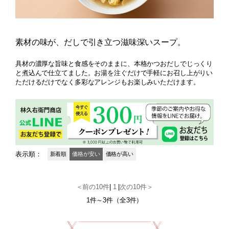
素材の味が、だしで引き立つ滋味深いスープ。
具材の濃厚な旨味と食感をそのままに、本格かつおだしでじっくり
と煮込んで仕立てました。お湯を注ぐだけで手軽にお召し上がりい
ただけるだけでなく多彩なアレンジもお楽しみいただけます。
表示順：
新着順
価格が安い
価格が高い
＜前の10件
|
1
|
次の10件＞
1件～3件（全3件）