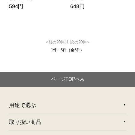
594円
648円
＜前の20件
|
1
|
次の20件＞
1件～5件（全5件）
ページTOPへ
用途で選ぶ
取り扱い商品