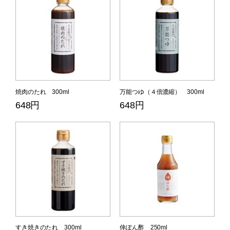
焼肉のたれ 300ml
万能つゆ（４倍濃縮） 300ml
648円
648円
すき焼きのたれ 300ml
倖ぽん酢 250ml