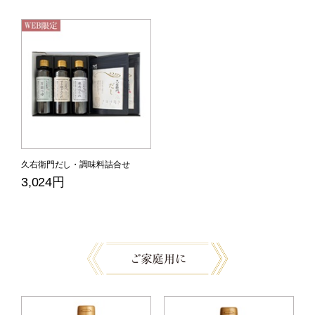
久右衛門だし・調味料詰合せ
3,024円