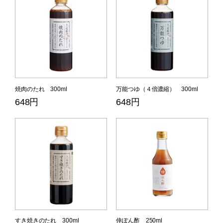
焼肉のたれ 300ml
万能つゆ（４倍濃縮） 300ml
648円
648円
すき焼きのたれ 300ml
倖ぽん酢 250ml