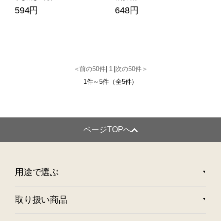
594円
648円
＜前の50件
|
1
|
次の50件＞
1件～5件（全5件）
ページTOPへ
用途で選ぶ
取り扱い商品