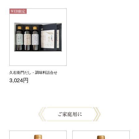
久右衛門だし・調味料詰合せ
3,024円