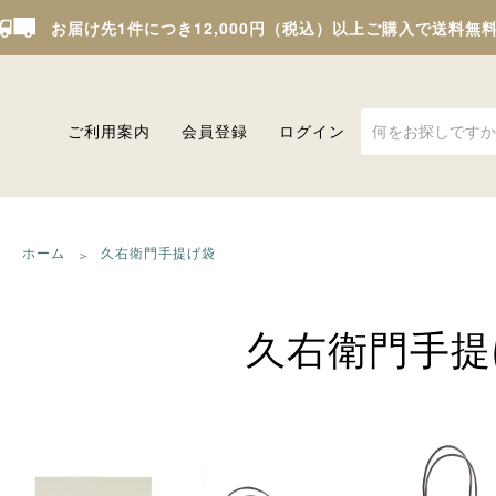
お届け先1件につき12,000円（税込）以上ご購入で送料無
ご利用案内
会員登録
ログイン
ホーム
久右衛門手提げ袋
久右衛門手提