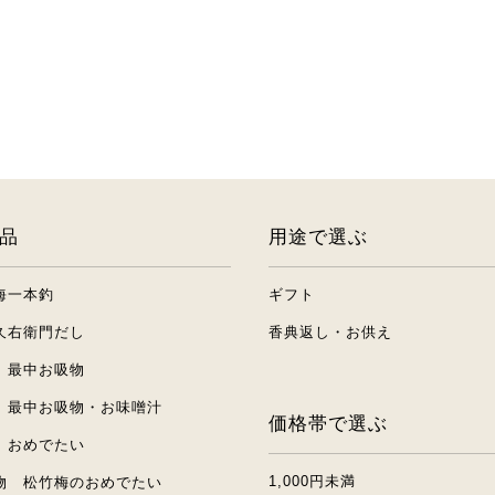
品
用途で選ぶ
海一本釣
ギフト
久右衛門だし
香典返し・お供え
 最中お吸物
 最中お吸物・お味噌汁
価格帯で選ぶ
 おめでたい
1,000円未満
物 松竹梅のおめでたい