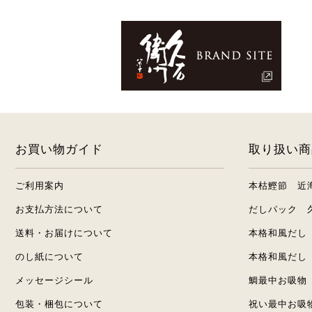
お買い物ガイド
取り扱い商
ご利用案内
本枯鰹節 近
お支払方法について
だしパック 
送料・お届けについて
本格和風だし
のし紙について
本格和風だし
メッセージシール
鯛最中お吸物
包装・梱包について
祝い最中お吸