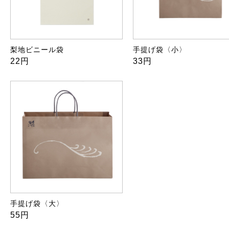
梨地ビニール袋
手提げ袋〈小〉
22円
33円
手提げ袋〈大〉
55円