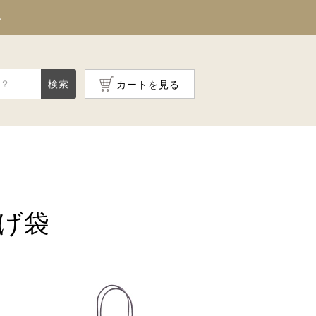
料
検索
カートを見る
げ袋