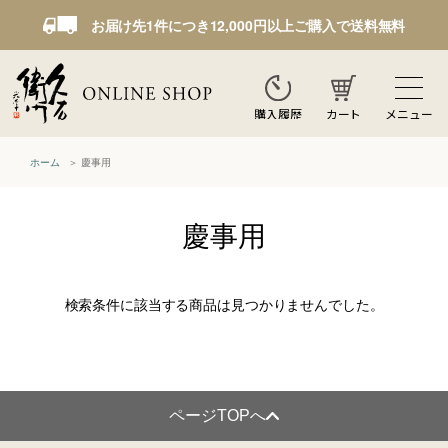
お届け先1件につき12,000円以上ご購入で送料無料
カート
メニュー
購入履歴
ホーム
慶事用
慶事用
検索条件に該当する商品は見つかりませんでした。
ページTOPへ