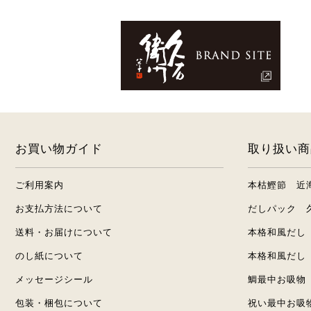
お買い物ガイド
取り扱い商
ご利用案内
本枯鰹節 近
お支払方法について
だしパック 
送料・お届けについて
本格和風だし
のし紙について
本格和風だし
メッセージシール
鯛最中お吸物
包装・梱包について
祝い最中お吸