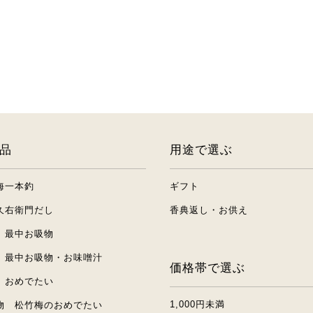
品
用途で選ぶ
海一本釣
ギフト
久右衛門だし
香典返し・お供え
 最中お吸物
 最中お吸物・お味噌汁
価格帯で選ぶ
 おめでたい
1,000円未満
物 松竹梅のおめでたい