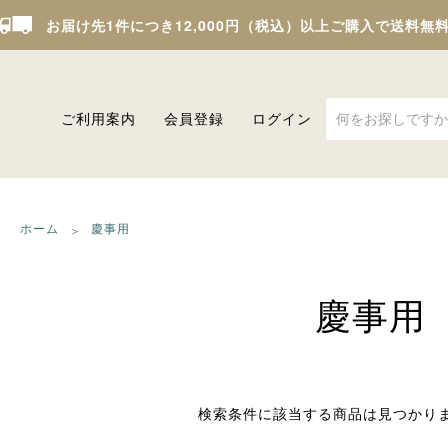
お届け先1件につき12,000円（税込）以上ご購入で送料無
ご利用案内
会員登録
ログイン
ホーム
慶事用
慶事用
検索条件に該当する商品は見つかり