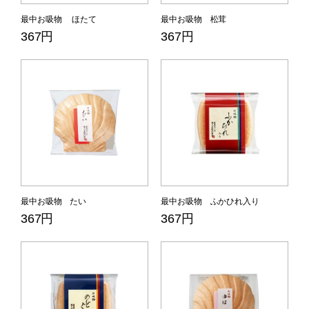
最中お吸物 ほたて
最中お吸物 松茸
367円
367円
最中お吸物 たい
最中お吸物 ふかひれ入り
367円
367円