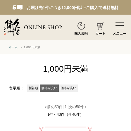
お届け先1件につき12,000円以上ご購入で送料無料
カート
メニュー
購入履歴
ホーム
1,000円未満
1,000円未満
表示順：
新着順
価格が安い
価格が高い
＜前の50件
|
1
|
次の50件＞
1件～40件（全40件）