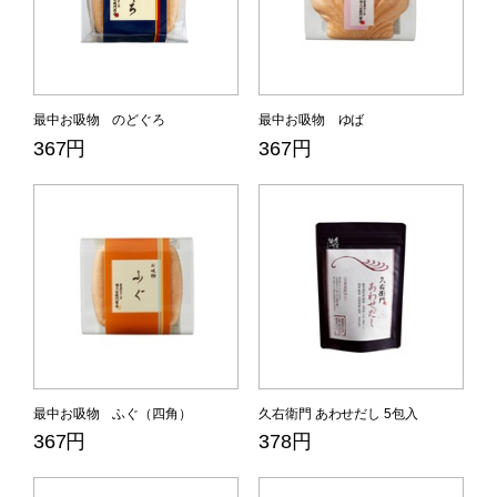
最中お吸物 のどぐろ
最中お吸物 ゆば
367円
367円
最中お吸物 ふぐ（四角）
久右衛門 あわせだし 5包入
367円
378円