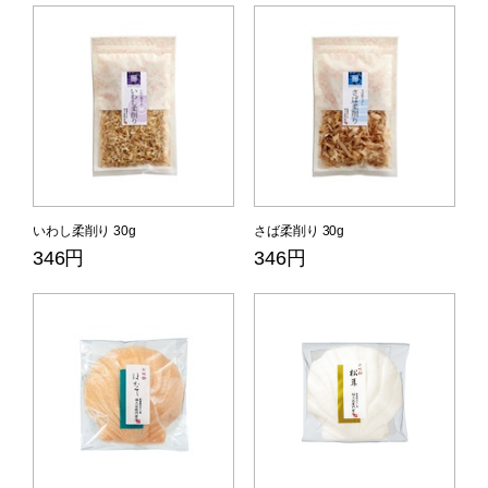
いわし柔削り 30g
さば柔削り 30g
346円
346円