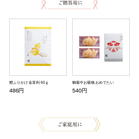
鰹ふりかけ 金富利 60ｇ
鯛最中お吸物 おめでたい
486円
540円