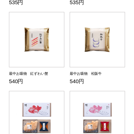
535円
535円
最中お吸物 紅ずわい蟹
最中お吸物 松阪牛
540円
540円