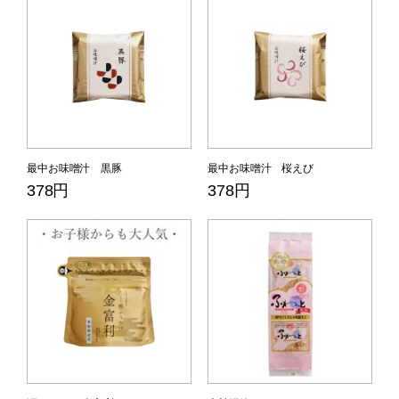
最中お味噌汁 黒豚
最中お味噌汁 桜えび
378円
378円