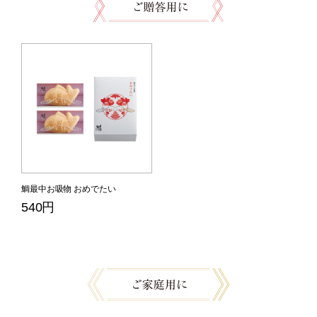
鯛最中お吸物 おめでたい
540円