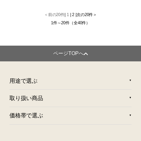
＜前の20件
|
1
|
2
|
次の20件＞
1件～20件（全40件）
ページTOPへ
用途で選ぶ
取り扱い商品
価格帯で選ぶ