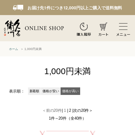
お届け先1件につき12,000円以上ご購入で送料無料
カート
メニュー
購入履歴
ホーム
1,000円未満
1,000円未満
表示順：
新着順
価格が安い
価格が高い
＜前の20件
|
1
|
2
|
次の20件＞
1件～20件（全40件）