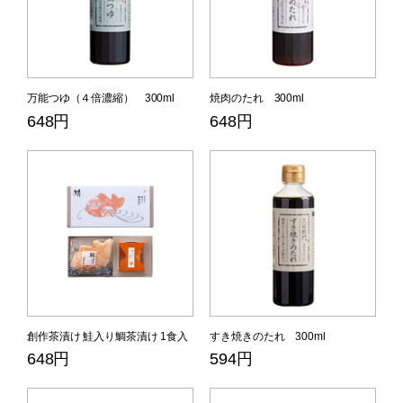
万能つゆ（４倍濃縮） 300ml
焼肉のたれ 300ml
648円
648円
創作茶漬け 鮭入り鯛茶漬け 1食入
すき焼きのたれ 300ml
648円
594円