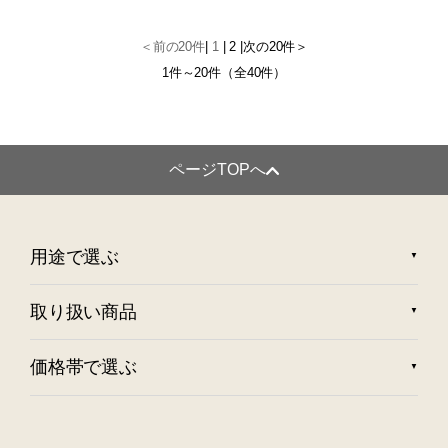
＜前の20件
|
1
|
2
|
次の20件＞
1件～20件（全40件）
ページTOPへ
用途で選ぶ
取り扱い商品
価格帯で選ぶ