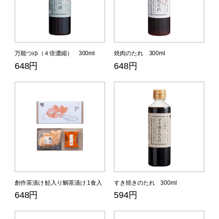
万能つゆ（４倍濃縮） 300ml
焼肉のたれ 300ml
648円
648円
創作茶漬け 鮭入り鯛茶漬け 1食入
すき焼きのたれ 300ml
648円
594円