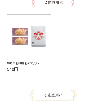
鯛最中お吸物 おめでたい
540円