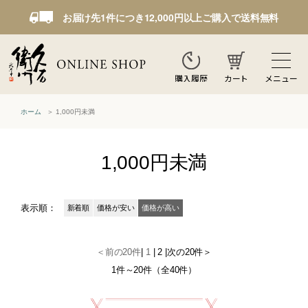
お届け先1件につき12,000円以上ご購入で送料無料
カート
メニュー
購入履歴
ホーム
1,000円未満
1,000円未満
表示順：
新着順
価格が安い
価格が高い
＜前の20件
|
1
|
2
|
次の20件＞
1件～20件（全40件）