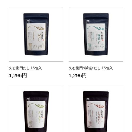
久右衛門だし 15包入
久右衛門<減塩>だし 15包入
1,296円
1,296円