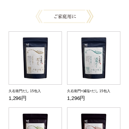
久右衛門だし 15包入
久右衛門<減塩>だし 15包入
1,296円
1,296円