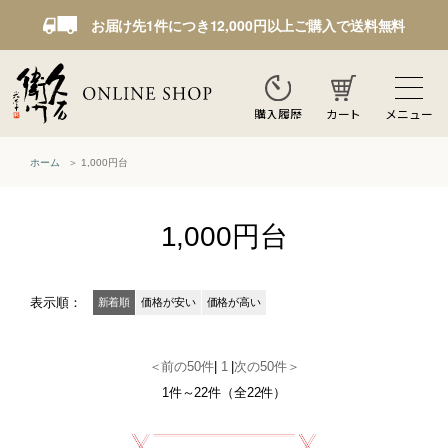
お届け先1件につき12,000円以上ご購入で送料無料
カート
メニュー
購入履歴
ホーム
1,000円台
1,000円台
表示順：
新着順
価格が安い
価格が高い
＜前の50件
|
1
|
次の50件＞
1件～22件（全22件）