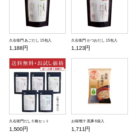
久右衛門 あごだし 15包入
久右衛門 かつおだし 15包入
1,188円
1,123円
久右衛門だし５種セット
お味噌汁 黒豚 6袋入
1,500円
1,711円