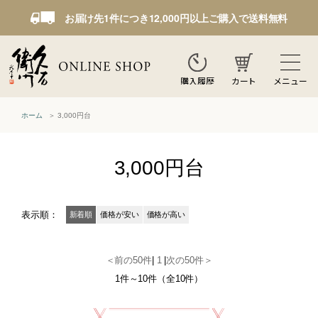
お届け先1件につき12,000円以上ご購入で送料無料
カート
メニュー
購入履歴
ホーム
3,000円台
3,000円台
表示順：
新着順
価格が安い
価格が高い
＜前の50件
|
1
|
次の50件＞
1件～10件（全10件）