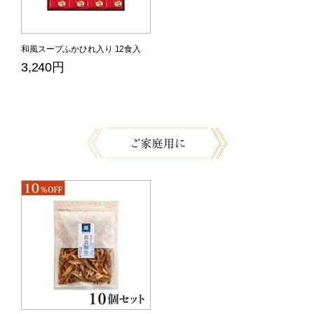
和風スープふかひれ入り 12食入
3,240円