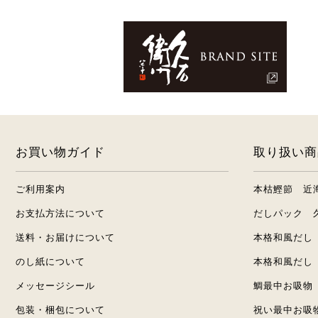
お買い物ガイド
取り扱い商
ご利用案内
本枯鰹節 近
お支払方法について
だしパック 
送料・お届けについて
本格和風だし
のし紙について
本格和風だし
メッセージシール
鯛最中お吸物
包装・梱包について
祝い最中お吸