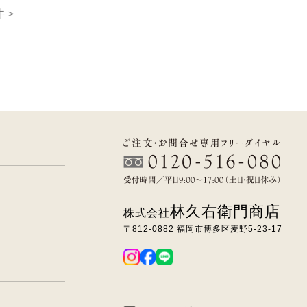
件＞
林久右衛門商店
株式会社
〒812-0882 福岡市博多区麦野5-23-17