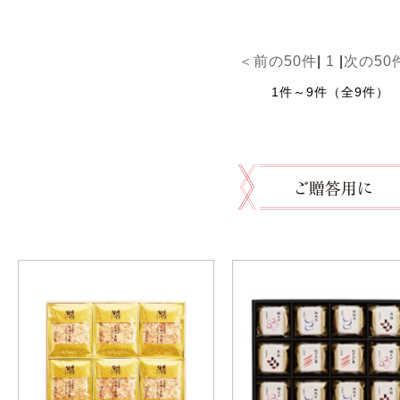
＜前の50件
|
1
|
次の50
1件～9件（全9件）