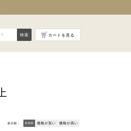
料
検索
カートを見る
上
価格が安い
価格が高い
表示順：
新着順