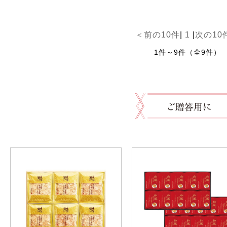
＜前の10件
|
1
|
次の10
1件～9件（全9件）