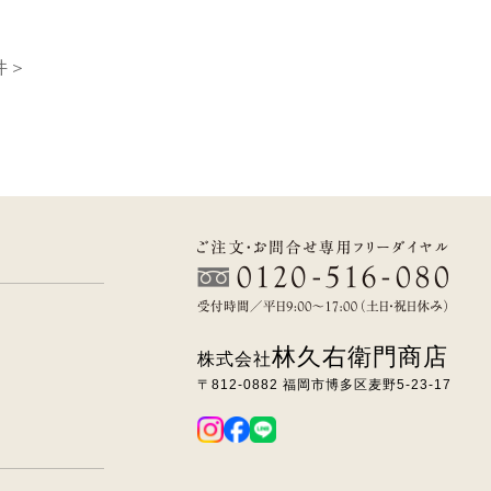
件＞
林久右衛門商店
株式会社
〒812-0882 福岡市博多区麦野5-23-17