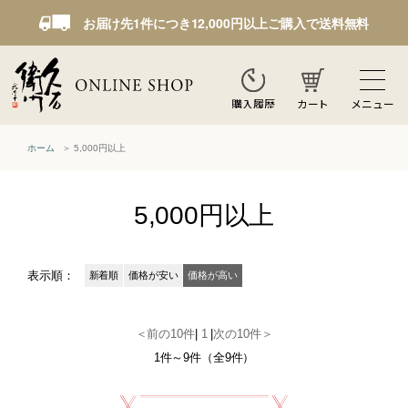
お届け先1件につき12,000円以上ご購入で送料無料
カート
メニュー
購入履歴
ホーム
5,000円以上
5,000円以上
表示順：
新着順
価格が安い
価格が高い
＜前の10件
|
1
|
次の10件＞
1件～9件（全9件）