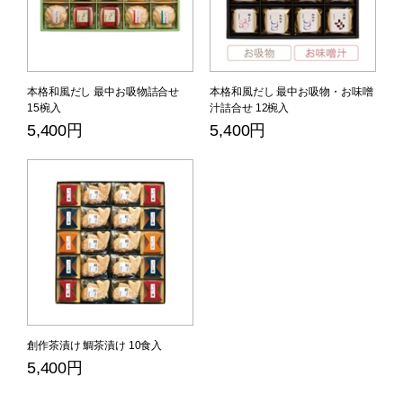
本格和風だし 最中お吸物詰合せ
本格和風だし 最中お吸物・お味噌
15椀入
汁詰合せ 12椀入
5,400円
5,400円
創作茶漬け 鯛茶漬け 10食入
5,400円