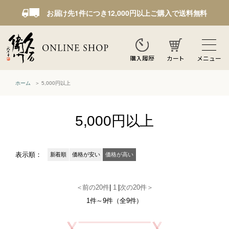
お届け先1件につき12,000円以上ご購入で送料無料
カート
メニュー
購入履歴
ホーム
5,000円以上
5,000円以上
表示順：
新着順
価格が安い
価格が高い
＜前の20件
|
1
|
次の20件＞
1件～9件（全9件）