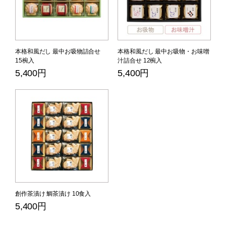
本格和風だし 最中お吸物詰合せ
本格和風だし 最中お吸物・お味噌
15椀入
汁詰合せ 12椀入
5,400円
5,400円
創作茶漬け 鯛茶漬け 10食入
5,400円