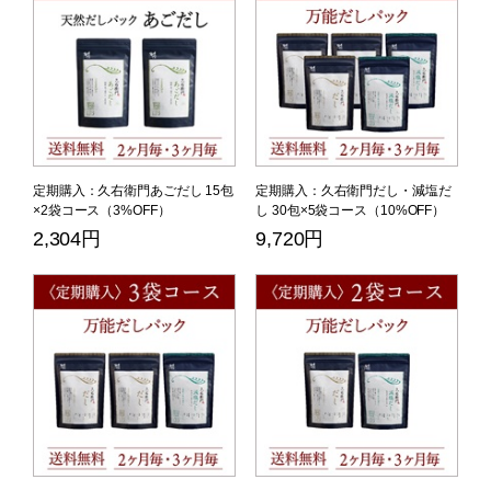
定期購入：久右衛門あごだし 15包
定期購入：久右衛門だし・減塩だ
×2袋コース（3%OFF）
し 30包×5袋コース（10%OFF）
2,304円
9,720円