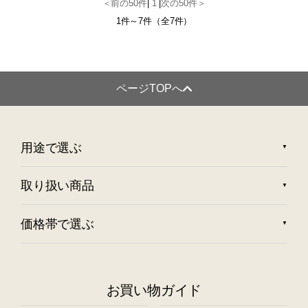
＜前の50件
|
1
|
次の50件＞
1件～7件（全7件）
ページTOPへ
用途で選ぶ
取り扱い商品
価格帯で選ぶ
お買い物ガイド