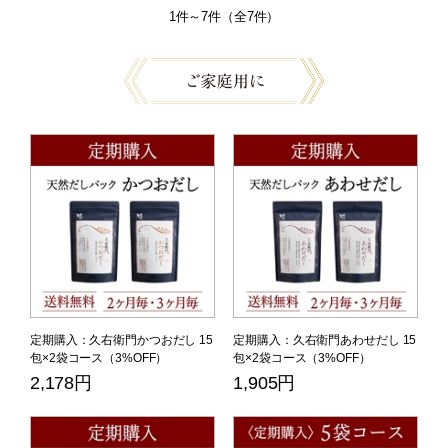
1件～7件（全7件）
定期購入：久右衛門かつおだし 15
定期購入：久右衛門あわせだし 15
包×2袋コース（3%OFF）
包×2袋コース（3%OFF）
2,178円
1,905円