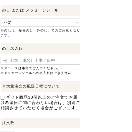
のし または メッセージシール
※のしは「短冊のし・外のし」でのご用意となり
ます。
のし名入れ
※スペースは半角でご入力ください。
※メッセージシールへの名入れはできません。
※大量注文の配送日程について
ギフト商品30個以上のご注文でお届
け希望日に間に合わない場合は、別途ご
相談させていただく場合がございます。
注文数