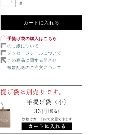
個
カートに入れる
手提げ袋の購入はこちら
のし紙について
メッセージシールについて
この商品に関する問合せ
複数配送のご注文について