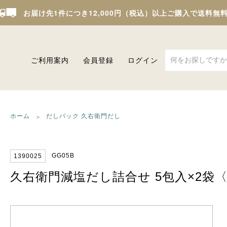
お届け先1件につき12,000円（税込）以上ご購入で送料無
ご利用案内
会員登録
ログイン
ホーム
だしパック 久右衛門だし
GG05B
1390025
久右衛門減塩だし詰合せ 5包入×2袋