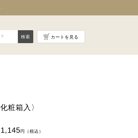
料
検索
カートを見る
〈化粧箱入〉
1,145
円（税込）