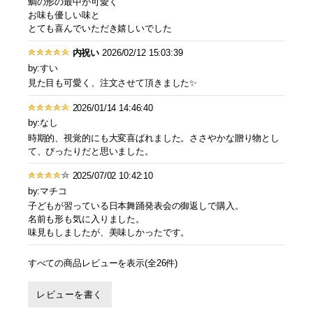
鯛の形の最中が可愛く
お味も優しい味と
とても喜んでいただき嬉しいでした
内祝い
2026/02/12 15:03:39
by:すい
見た目も可愛く、注文させて頂きました✨
2026/01/14 14:46:40
by:なし
時期的、視覚的にも大変喜ばれました。ささやかな贈り物とし
て、ぴったりだと思いました。
2025/07/02 10:42:10
by:マチコ
子どもが習っている日本舞踊発表会の御返しで購入。
名前も形も気に入りました。
味見もしましたが、美味しかったです。
すべての商品レビューを表示(全26件)
レビューを書く