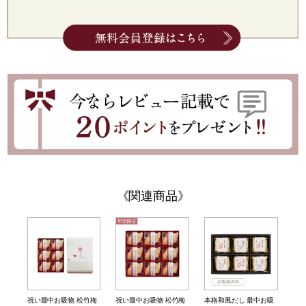
関連商品
祝い最中お吸物 松竹梅
祝い最中お吸物 松竹梅
本格和風だし 最中お吸