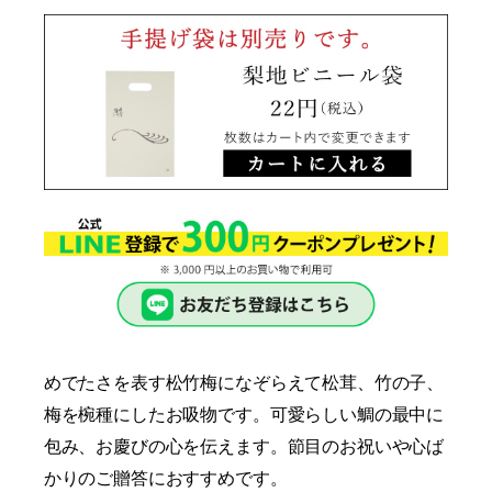
めでたさを表す松竹梅になぞらえて松茸、竹の子、
梅を椀種にしたお吸物です。可愛らしい鯛の最中に
包み、お慶びの心を伝えます。節目のお祝いや心ば
かりのご贈答におすすめです。