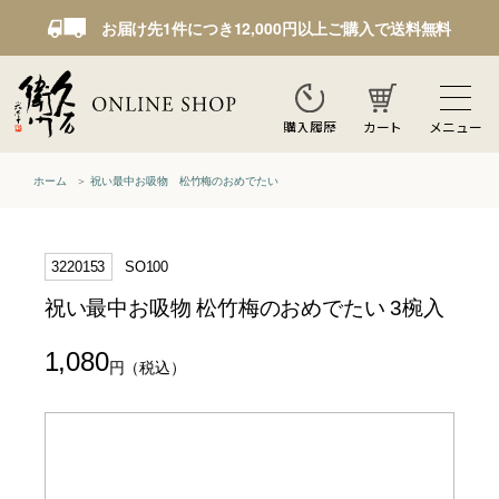
お届け先1件につき12,000円以上ご購入で送料無料
カート
メニュー
購入履歴
ホーム
祝い最中お吸物 松竹梅のおめでたい
3220153
SO100
祝い最中お吸物 松竹梅のおめでたい 3椀入
1,080
円
（税込）