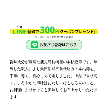
旨味成分が豊富な鹿児島枕崎産の本枯鰹節です。熟
練した職人により天日熟成五番仕込みの本枯節を、
丁寧に薄く、真心こめて削りました。上品で香り高
く、まろやかな風味はおだしにはもちろんのこと、
お料理にふりかけても美味しくお召上がりいただけ
ます。