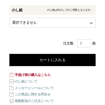
のし紙
のし紙は外のしでのご用意となります。
注文数
個
カートに入れる
手提げ袋の購入はこちら
のし紙について
メッセージシールについて
この商品に関する問合せ
複数配送のご注文について