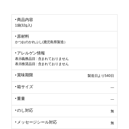
商品内容
1袋(32g入)
原材料
かつおのかれぶし(鹿児島県製造）
アレルゲン情報
表示義務品目 : 含まれておりません
表示推奨品目 : 含まれておりません
賞味期限
製造日より540日
箱サイズ
―
重量
―
のし対応
無
メッセージシール対応
無