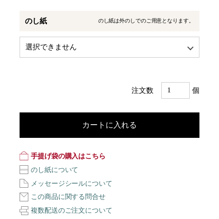
のし紙
のし紙は外のしでのご用意となります。
注文数
個
カートに入れる
手提げ袋の購入はこちら
のし紙について
メッセージシールについて
この商品に関する問合せ
複数配送のご注文について