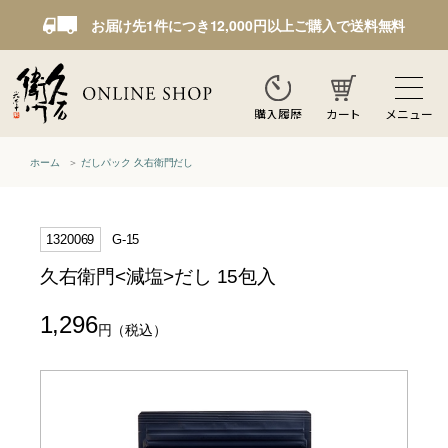
お届け先1件につき12,000円以上ご購入で送料無料
カート
メニュー
購入履歴
ホーム
だしパック 久右衛門だし
1320069
G-15
久右衛門<減塩>だし 15包入
1,296
円
（税込）