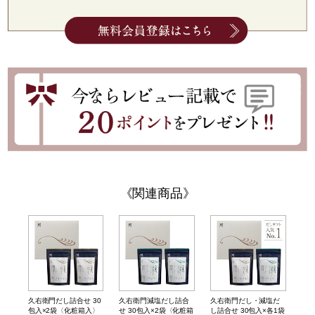
関連商品
久右衛門だし詰合せ 30
久右衛門減塩だし詰合
久右衛門だし・減塩だ
包入×2袋〈化粧箱入〉
せ 30包入×2袋〈化粧箱
し詰合せ 30包入×各1袋