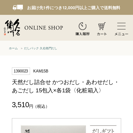
お届け先1件につき12,000円以上ご購入で送料無料
カート
メニュー
購入履歴
ホーム
だしパック 久右衛門だし
1390023
KAM15B
天然だし詰合せ かつおだし・あわせだし・
あごだし 15包入×各1袋〈化粧箱入〉
3,510
円
（税込）