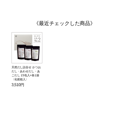
最近チェックした商品
天然だし詰合せ かつお
だし・あわせだし・あ
ごだし 15包入×各1袋
〈化粧箱入〉
3,510円