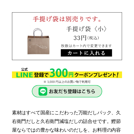
素材はすべて国産にこだわった万能だしパック、久
右衛門だしと久右衛門減塩だしの詰合せです。鰹節
屋ならではの豊かな味わいのだしを、お料理の内容