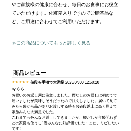
やご家族様の健康に合わせ、毎日のお食事にお役立
ていただけます。化粧箱入りですのでご贈答品な
ど、ご用途に合わせてご利用いただけます。
この商品についてもっと詳しく見る
商品レビュー
値段も手頃で大満足
2025/04/03 12:58:18
by:らら
お祝いのお返し用に注文しました。鰹だしのお返しは初めてで
迷いましたが美味しそうだったので注文しました。届いて見て
みたら袋から品がありお渡しする時もお値段以上に高く見えて
家族みんな大満足でした。
これまでも色んなお返ししてきましたが、鰹だしが年齢問わず
どの家庭も使うし1番みんなに好評価でした！また、リピしたい
です！