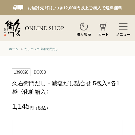
お届け先1件につき12,000円以上ご購入で送料無料
カート
メニュー
購入履歴
ホーム
だしパック 久右衛門だし
1390026
DG05B
久右衛門だし・減塩だし詰合せ 5包入×各1
袋〈化粧箱入〉
1,145
円
（税込）