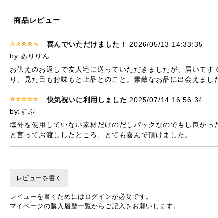
商品レビュー
喜んでいただけました！
2026/05/13 14:33:35
by:ありりん
お供えのお返しで友人宅に送っていただきましたが、届いてす
り、見た目もお味もと上品とのこと。素敵なお品に出会えまし
快気祝いに利用しました
2025/07/14 16:56:34
by:すぷ
塩分を使用していない素材だけのだしパックなのでもし良かっ
と言ってお渡ししたところ、とても喜んで頂けました。
レビューを書く
レビューを書くためにはログインが必要です。
マイページの購入履歴一覧からご記入をお願いします。