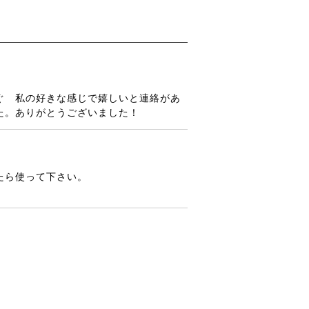
ぐ 私の好きな感じで嬉しいと連絡があ
た。ありがとうございました！
たら使って下さい。