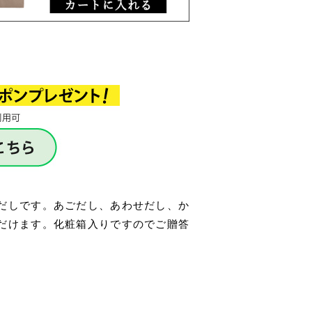
だしです。あごだし、あわせだし、か
だけます。化粧箱入りですのでご贈答