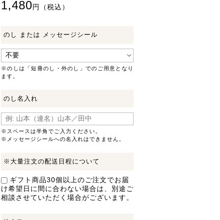
1,480
円（税込）
のし または メッセージシール
※のしは「短冊のし・外のし」でのご用意となり
ます。
のし名入れ
※スペースは半角でご入力ください。
※メッセージシールへの名入れはできません。
※大量注文の配送日程について
ギフト商品30個以上のご注文でお届
け希望日に間に合わない場合は、別途ご
相談させていただく場合がございます。