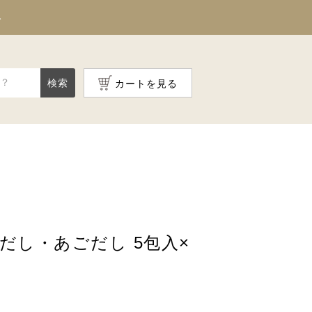
料
検索
カートを見る
だし・あごだし 5包入×