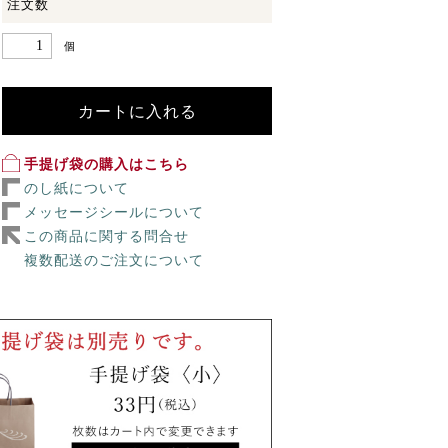
注文数
個
カートに入れる
手提げ袋の購入はこちら
のし紙について
メッセージシールについて
この商品に関する問合せ
複数配送のご注文について