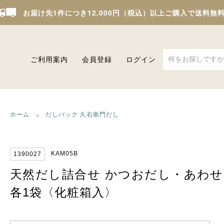
お届け先1件につき12,000円（税込）以上ご購入で送料無
ご利用案内
会員登録
ログイン
ホーム
だしパック 久右衛門だし
KAM05B
1390027
天然だし詰合せ かつおだし・あわせ
各1袋〈化粧箱入〉