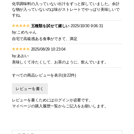
化学調味料の入っていない出汁をずっと探していました。余計
な物が入っていないのは味がストレートでやっぱり美味しいで
すね。
五種類を試せて嬉しい
2025/10/30 9:06:31
by:こめちゃん
自宅で高級感ある食事ができて、満足
2025/08/29 10:23:04
by:あおい
美味しくて冷たくして、お茶のように、飲んでいます。
すべての商品レビューを表示(全22件)
レビューを書く
レビューを書くためにはログインが必要です。
マイページの購入履歴一覧からご記入をお願いします。