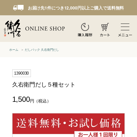
お届け先1件につき12,000円以上ご購入で送料無料
カート
メニュー
購入履歴
ホーム
だしパック 久右衛門だし
1390030
久右衛門だし５種セット
1,500
円
（税込）