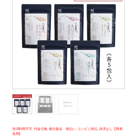
決済利用不可: 代金引換, 銀行振込 前払い, コンビニ前払, 決済なし【再発
送用】