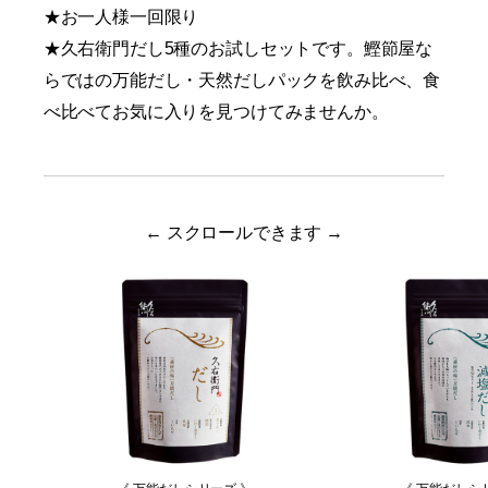
★お一人様一回限り
★久右衛門だし5種のお試しセットです。鰹節屋な
らではの万能だし・天然だしパックを飲み比べ、食
べ比べてお気に入りを見つけてみませんか。
← スクロールできます →