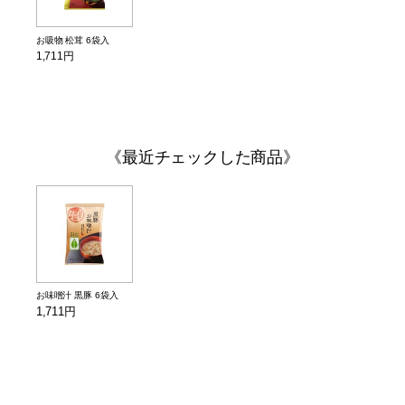
お吸物 松茸 6袋入
1,711円
最近チェックした商品
お味噌汁 黒豚 6袋入
1,711円