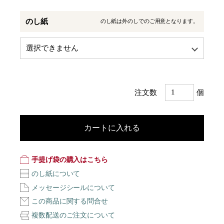
のし紙
のし紙は外のしでのご用意となります。
注文数
個
カートに入れる
手提げ袋の購入はこちら
のし紙について
メッセージシールについて
この商品に関する問合せ
複数配送のご注文について