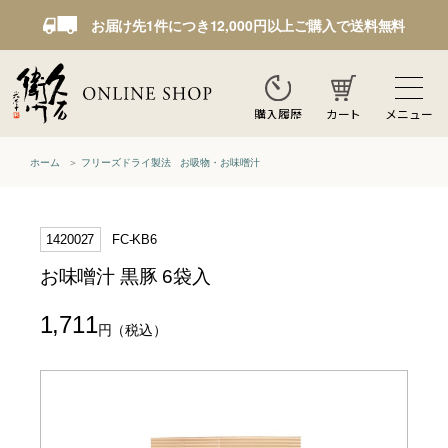
お届け先1件につき12,000円以上ご購入で送料無料
カート
メニュー
購入履歴
ホーム
フリーズドライ製法 お吸物・お味噌汁
1420027
FC-KB6
お味噌汁 黒豚 6袋入
1,711
円
（税込）