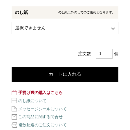
のし紙
のし紙は外のしでのご用意となります。
注文数
個
カートに入れる
手提げ袋の購入はこちら
のし紙について
メッセージシールについて
この商品に関する問合せ
複数配送のご注文について