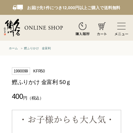
お届け先1件につき12,000円以上ご購入で送料無料
カート
メニュー
購入履歴
ホーム
鰹ふりかけ 金富利
1990099
KFR50
鰹ふりかけ 金富利 50ｇ
400
円
（税込）