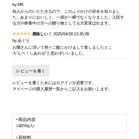
by:MK
知人からのいただきもので、このふりかけの存在を知りまし
た。あまりにおいしく、一袋が一瞬でなくなりました。入院す
る方や療養中の方への贈り物としても大変喜ばれます。
美味しい！
2025/04/28 13:45:09
by:あぐり
お隣さんに頂いて熱々ご飯にかけまして食しましたとこ
ろ”ん〜！しあわせ”と思わずいいました。
レビューを書く
レビューを書くためにはログインが必要です。
マイページの購入履歴一覧からご記入をお願いします。
商品内容
1袋(50g入)
原材料