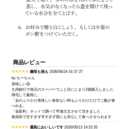
商品レビュー
義母も孫も
2026/06/24 16:37:27
by:ちーちゃん
美味しい😋
九州旅行で地元のスーパーでふと目にとまり2個購入しました
帰宅して義母に、、、
「あのふりかけ美味しい食欲ない時もふりかけだけでご飯が食
べれる」
「金富利」ネットで調べて早速注文させて頂きました
無添加で甘すぎず辛すぎず孫にも安心して食べさせられます
最高においしいです
2026/05/13 14:33:35