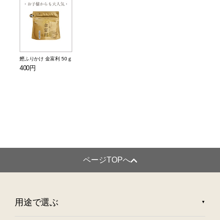
鰹ふりかけ 金富利 50ｇ
400円
ページTOPへ
用途で選ぶ