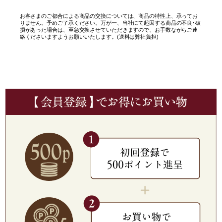
お客さまのご都合による商品の交換については、商品の特性上、承ってお
りません。予めご了承ください。万が一、当社にて起因する商品の不良･破
損があった場合は、至急交換させていただきますので、お手数ながらご連
絡くださいますようお願いいたします。(送料は弊社負担)