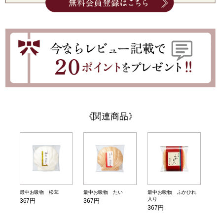
関連商品
最中お吸物 松茸
最中お吸物 たい
最中お吸物 ふかひれ
入り
367円
367円
367円