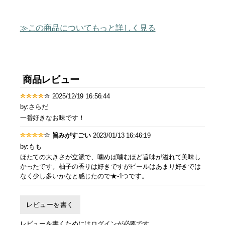
この商品についてもっと詳しく見る
商品レビュー
2025/12/19 16:56:44
by:さらだ
一番好きなお味です！
旨みがすごい
2023/01/13 16:46:19
by:もも
ほたての大きさが立派で、噛めば噛むほど旨味が溢れて美味し
かったです。柚子の香りは好きですがピールはあまり好きでは
なく少し多いかなと感じたので★-1つです。
レビューを書く
レビューを書くためにはログインが必要です。