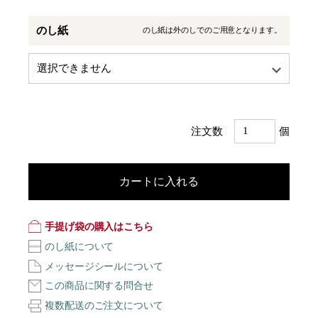
のし紙
のし紙は外のしでのご用意となります。
注文数
個
カートに入れる
手提げ袋の購入はこちら
のし紙について
メッセージシールについて
この商品に関する問合せ
複数配送のご注文について