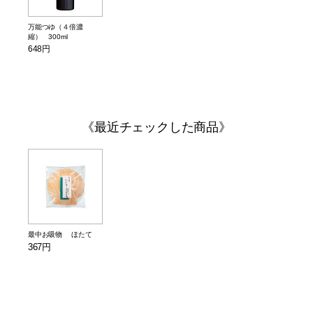
万能つゆ（４倍濃
縮） 300ml
648円
最近チェックした商品
最中お吸物 ほたて
367円