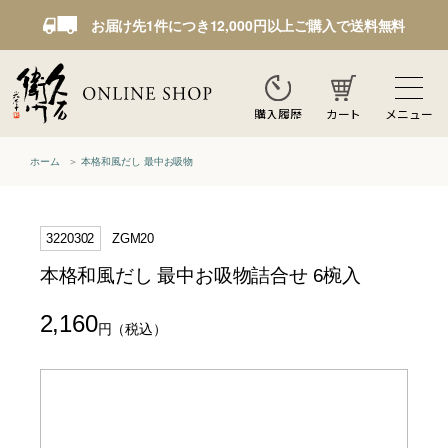
お届け先1件につき12,000円以上ご購入で送料無料
カート
メニュー
購入履歴
ホーム
本格和風だし 最中お吸物
3220302
ZGM20
本格和風だし 最中お吸物詰合せ 6椀入
2,160
円
（税込）