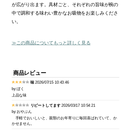
が広がり出ます。具材ごと、それぞれの旨味が椀の
中で調和する味わい豊かなお吸物をお楽しみくださ
い。
この商品についてもっと詳しく見る
商品レビュー
味
2026/07/15 10:43:46
by:ぼく
上品な味
リピートしてます
2026/03/17 10:54:21
by:おやぶん
手軽でおいしいと、親類のお年寄りに毎回喜ばれていて、か
かせません。