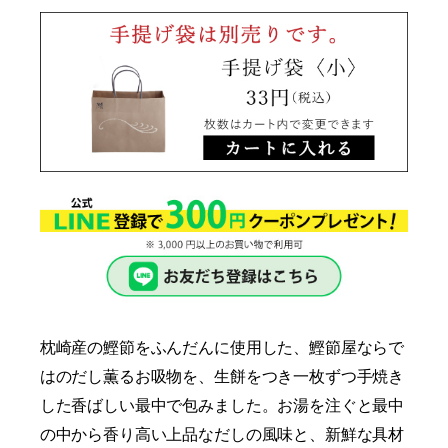
枕崎産の鰹節をふんだんに使用した、鰹節屋ならで
はのだし薫るお吸物を、生餅をつき一枚ずつ手焼き
した香ばしい最中で包みました。お湯を注ぐと最中
の中から香り高い上品なだしの風味と、新鮮な具材