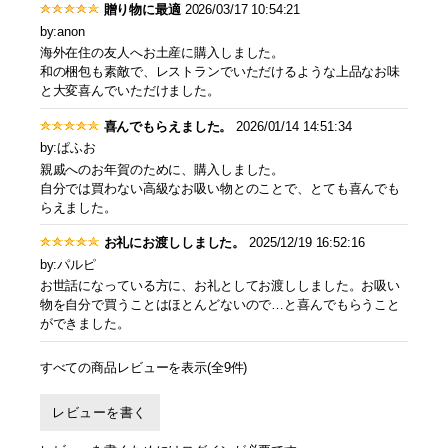
贈り物に最適
2026/03/17 10:54:21
by:anon
海外在住の友人へお土産に購入しました。
和の梱包も素敵で、レストランでいただけるような上品なお味
と大変喜んでいただけました。
喜んでもらえました。
2026/01/14 14:51:34
by:ぱふお
親戚へのお年賀のために、購入しました。
自分では買わない高級なお吸い物とのことで、とても喜んでも
らえました。
お礼にお渡ししました。
2025/12/19 16:52:16
by:パルピ
お世話になっている方に、お礼としてお渡ししました。お吸い
物を自分で買うことはほとんどないので…と喜んでもらうこと
ができました。
すべての商品レビューを表示(全9件)
レビューを書く