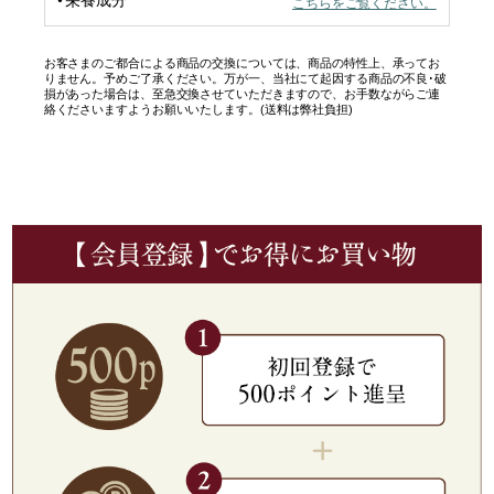
栄養成分
こちらをご覧ください。
お客さまのご都合による商品の交換については、商品の特性上、承ってお
りません。予めご了承ください。万が一、当社にて起因する商品の不良･破
損があった場合は、至急交換させていただきますので、お手数ながらご連
絡くださいますようお願いいたします。(送料は弊社負担)