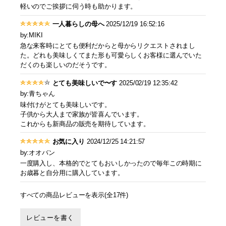
軽いのでご挨拶に伺う時も助かります。
一人暮らしの母へ
2025/12/19 16:52:16
by:MIKI
急な来客時にとても便利だからと母からリクエストされまし
た。どれも美味しくてまた形も可愛らしくお客様に選んでいた
だくのも楽しいのだそうです。
とても美味しいで〜す
2025/02/19 12:35:42
by:青ちゃん
味付けがとても美味しいです。
子供から大人まで家族が皆喜んでいます。
これからも新商品の販売を期待しています。
お気に入り
2024/12/25 14:21:57
by:オオバン
一度購入し、本格的でとてもおいしかったので毎年この時期に
お歳暮と自分用に購入しています。
すべての商品レビューを表示(全17件)
レビューを書く