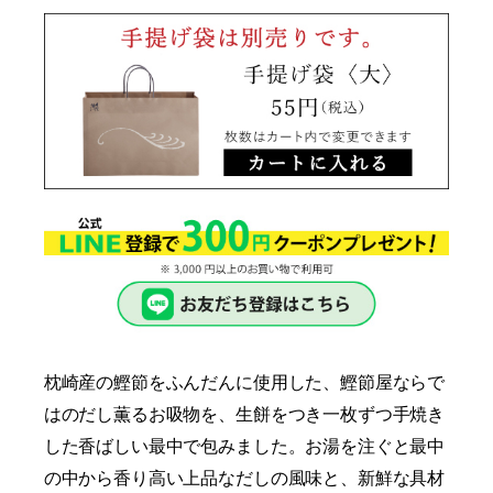
枕崎産の鰹節をふんだんに使用した、鰹節屋ならで
はのだし薫るお吸物を、生餅をつき一枚ずつ手焼き
した香ばしい最中で包みました。お湯を注ぐと最中
の中から香り高い上品なだしの風味と、新鮮な具材