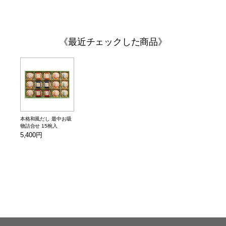
最近チェックした商品
本格和風だし 最中お吸
物詰合せ 15椀入
5,400円