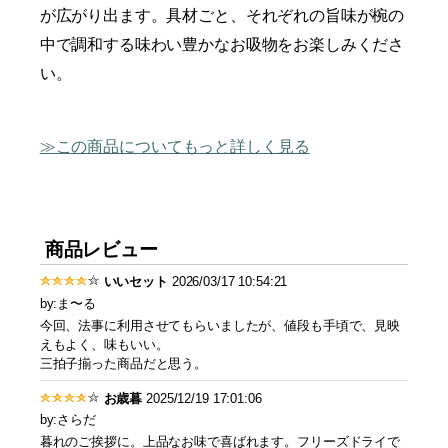
が広がり出ます。具材ごと、それぞれの旨味が椀の
中で調和する味わい豊かなお吸物をお楽しみくださ
い。
この商品についてもっと詳しく見る
商品レビュー
いいセット
2026/03/17 10:54:21
by:ま〜る
今回、法事に利用させてもらいましたが、値段も手頃で、見映
えもよく、味もいい。
三拍子揃った商品だと思う。
お歳暮
2025/12/19 17:01:06
by:さらだ
暮れのご挨拶に。上品なお味で喜ばれます。フリーズドライで