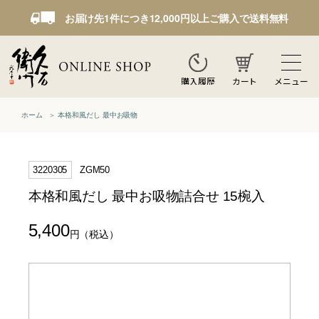
お届け先1件につき12,000円以上ご購入で送料無料
カート
メニュー
購入履歴
ホーム
本格和風だし 最中お吸物
3220305
ZGM50
本格和風だし 最中お吸物詰合せ 15椀入
5,400
円
（税込）