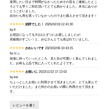
使用したい日まで時間がなかったためその旨をご連絡したとこ
ろとても早くご対応頂いてとても助かりました。本当にありが
とうございました。
自分たち用を買っていなかったのでまた購入させて頂きます！
好評でした！
2025/02/19 12:41:30
by:6
お世話になってる方お1人ずつにお渡ししましたが、
高級感がすごい！と、みなさんとても喜ばれていました。
かわいいです
2023/02/06 10:43:15
by:かふ
祖母に持っていったところ、見た目が可愛いく喜んでくれまし
た。お味も上品で気に入ってくれたようです。
お祝いに
2022/11/22 17:13:02
by:kei
ちょっとしたお祝いに利用させて頂きましたが、とても喜んで
いただけました。また何かのお祝いの際に利用させて頂きま
す。
レビューを書く