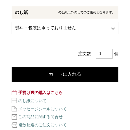
のし紙
のし紙は外のしでのご用意となります。
注文数
個
カートに入れる
手提げ袋の購入はこちら
のし紙について
メッセージシールについて
この商品に関する問合せ
複数配送のご注文について