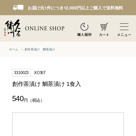
お届け先1件につき12,000円以上ご購入で送料無料
カート
メニュー
購入履歴
ホーム
創作茶漬け 鯛茶漬け
3310023
XC05T
創作茶漬け 鯛茶漬け 1食入
540
円
（税込）