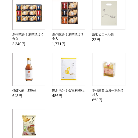
創作茶漬け 鯛茶漬け 6
創作茶漬け 鯛茶漬け 3
梨地ビニール袋
食入
食入
22円
3,240円
1,771円
倖ぽん酢 250ml
鰹ふりかけ 金富利 60ｇ
本枯鰹節 近海一本釣 5
袋入
648円
486円
653円