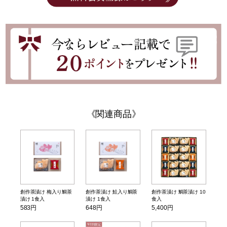
関連商品
創作茶漬け 梅入り鯛茶
創作茶漬け 鮭入り鯛茶
創作茶漬け 鯛茶漬け 10
漬け 1食入
漬け 1食入
食入
583円
648円
5,400円