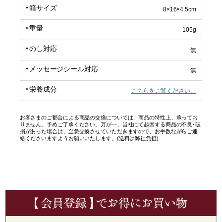
箱サイズ
8×16×4.5cm
重量
105g
のし対応
無
メッセージシール対応
無
栄養成分
こちらをご覧ください。
お客さまのご都合による商品の交換については、商品の特性上、承ってお
りません。予めご了承ください。万が一、当社にて起因する商品の不良･破
損があった場合は、至急交換させていただきますので、お手数ながらご連
絡くださいますようお願いいたします。(送料は弊社負担)