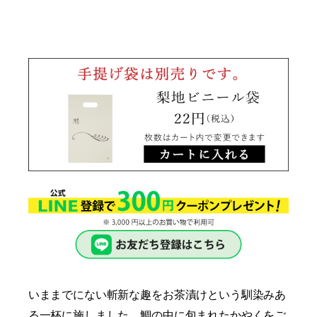
いままでにない斬新な趣をお茶漬けという馴染みあ
る一杯に施しました。鯛の中に包まれたかやくをご