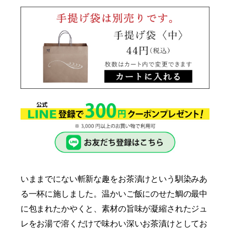
いままでにない斬新な趣をお茶漬けという馴染みあ
る一杯に施しました。温かいご飯にのせた鯛の最中
に包まれたかやくと、素材の旨味が凝縮されたジュ
レをお湯で溶くだけで味わい深いお茶漬けとしてお