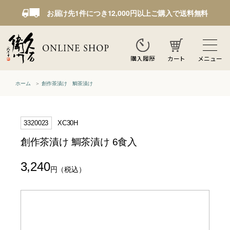
お届け先1件につき12,000円以上ご購入で送料無料
カート
メニュー
購入履歴
ホーム
創作茶漬け 鯛茶漬け
3320023
XC30H
創作茶漬け 鯛茶漬け 6食入
3,240
円
（税込）